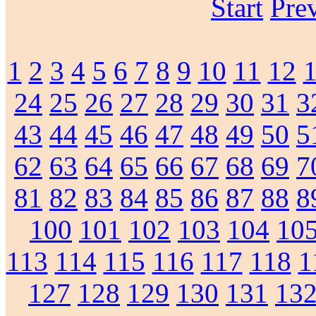
Start
Pre
1
2
3
4
5
6
7
8
9
10
11
12
24
25
26
27
28
29
30
31
3
43
44
45
46
47
48
49
50
5
62
63
64
65
66
67
68
69
7
81
82
83
84
85
86
87
88
8
100
101
102
103
104
10
113
114
115
116
117
118
1
127
128
129
130
131
13