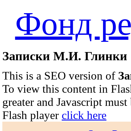
Фонд ре
Записки М.И. Глинки
This is a SEO version of
За
To view this content in Fla
greater and Javascript must
Flash player
click here