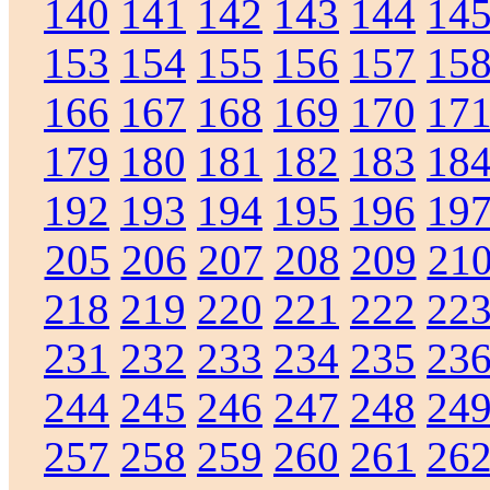
140
141
142
143
144
14
153
154
155
156
157
15
166
167
168
169
170
17
179
180
181
182
183
18
192
193
194
195
196
19
205
206
207
208
209
21
218
219
220
221
222
22
231
232
233
234
235
23
244
245
246
247
248
24
257
258
259
260
261
26