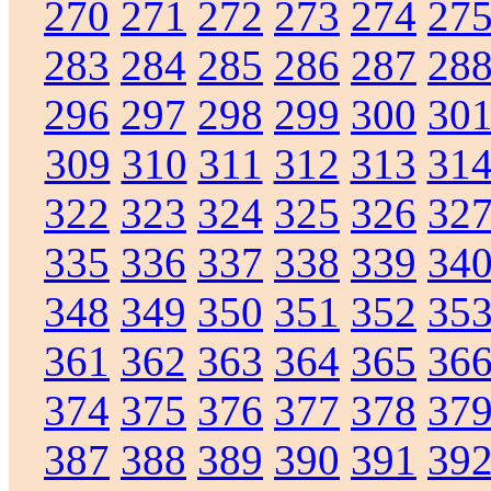
270
271
272
273
274
27
283
284
285
286
287
28
296
297
298
299
300
30
309
310
311
312
313
31
322
323
324
325
326
32
335
336
337
338
339
34
348
349
350
351
352
35
361
362
363
364
365
36
374
375
376
377
378
37
387
388
389
390
391
39