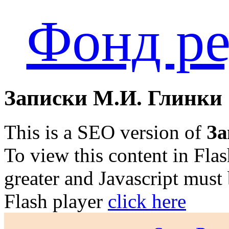
Фонд ре
Записки М.И. Глинки
This is a SEO version of
За
To view this content in Fla
greater and Javascript must
Flash player
click here