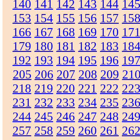
140
141
142
143
144
14
153
154
155
156
157
15
166
167
168
169
170
17
179
180
181
182
183
18
192
193
194
195
196
19
205
206
207
208
209
21
218
219
220
221
222
22
231
232
233
234
235
23
244
245
246
247
248
24
257
258
259
260
261
26