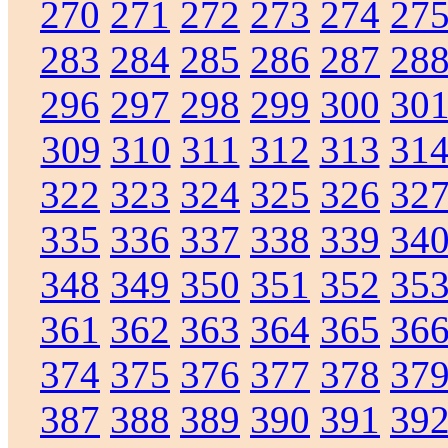
270
271
272
273
274
27
283
284
285
286
287
28
296
297
298
299
300
30
309
310
311
312
313
31
322
323
324
325
326
32
335
336
337
338
339
34
348
349
350
351
352
35
361
362
363
364
365
36
374
375
376
377
378
37
387
388
389
390
391
39