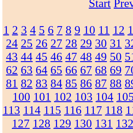
Start
Pre
1
2
3
4
5
6
7
8
9
10
11
12
24
25
26
27
28
29
30
31
3
43
44
45
46
47
48
49
50
5
62
63
64
65
66
67
68
69
7
81
82
83
84
85
86
87
88
8
100
101
102
103
104
10
113
114
115
116
117
118
1
127
128
129
130
131
13