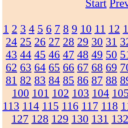
Start
Pre
1
2
3
4
5
6
7
8
9
10
11
12
24
25
26
27
28
29
30
31
3
43
44
45
46
47
48
49
50
5
62
63
64
65
66
67
68
69
7
81
82
83
84
85
86
87
88
8
100
101
102
103
104
10
113
114
115
116
117
118
1
127
128
129
130
131
13