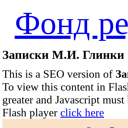
Фонд ре
Записки М.И. Глинки
This is a SEO version of
За
To view this content in Fla
greater and Javascript must
Flash player
click here