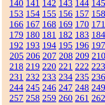
140
141
142
143
144
14
153
154
155
156
157
15
166
167
168
169
170
17
179
180
181
182
183
18
192
193
194
195
196
19
205
206
207
208
209
21
218
219
220
221
222
22
231
232
233
234
235
23
244
245
246
247
248
24
257
258
259
260
261
26