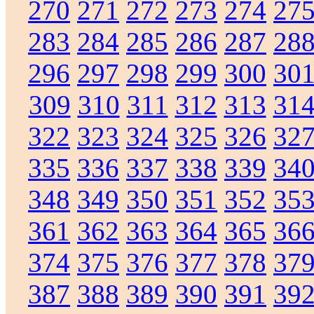
270
271
272
273
274
27
283
284
285
286
287
28
296
297
298
299
300
30
309
310
311
312
313
31
322
323
324
325
326
32
335
336
337
338
339
34
348
349
350
351
352
35
361
362
363
364
365
36
374
375
376
377
378
37
387
388
389
390
391
39