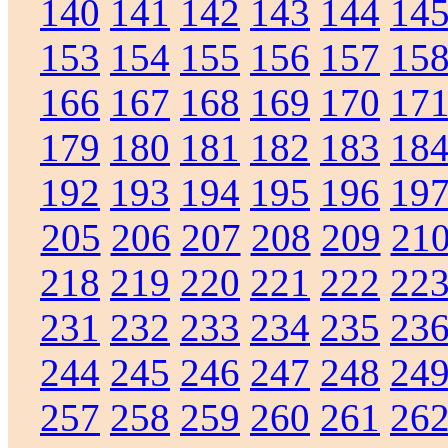
140
141
142
143
144
14
153
154
155
156
157
15
166
167
168
169
170
17
179
180
181
182
183
18
192
193
194
195
196
19
205
206
207
208
209
21
218
219
220
221
222
22
231
232
233
234
235
23
244
245
246
247
248
24
257
258
259
260
261
26