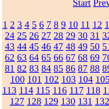
Start
Pre
1
2
3
4
5
6
7
8
9
10
11
12
24
25
26
27
28
29
30
31
3
43
44
45
46
47
48
49
50
5
62
63
64
65
66
67
68
69
7
81
82
83
84
85
86
87
88
8
100
101
102
103
104
10
113
114
115
116
117
118
1
127
128
129
130
131
13