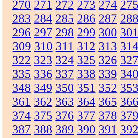
270
271
272
273
274
27
283
284
285
286
287
28
296
297
298
299
300
30
309
310
311
312
313
31
322
323
324
325
326
32
335
336
337
338
339
34
348
349
350
351
352
35
361
362
363
364
365
36
374
375
376
377
378
37
387
388
389
390
391
39