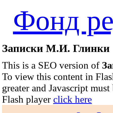
Фонд ре
Записки М.И. Глинки
This is a SEO version of
За
To view this content in Fla
greater and Javascript must
Flash player
click here